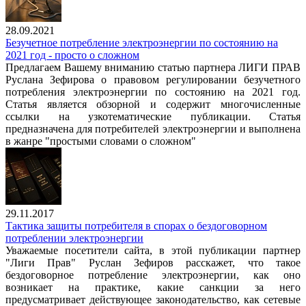
28.09.2021
Безучетное потребление электроэнергии по состоянию на
2021 год - просто о сложном
Предлагаем Вашему вниманию статью партнера ЛИГИ ПРАВ
Руслана Зефирова о правовом регулировании безучетного
потребления электроэнергии по состоянию на 2021 год.
Статья является обзорной и содержит многочисленные
ссылки на узкотематические публикации. Статья
предназначена для потребителей электроэнергии и выполнена
в жанре "простыми словами о сложном"
29.11.2017
Тактика защиты потребителя в спорах о бездоговорном
потреблении электроэнергии
Уважаемые посетители сайта, в этой публикации партнер
"Лиги Прав" Руслан Зефиров расскажет, что такое
бездоговорное потребление электроэнергии, как оно
возникает на практике, какие санкции за него
предусматривает действующее законодательство, как сетевые