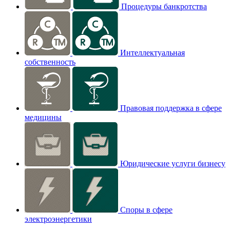
Процедуры банкротства
Интеллектуальная
собственность
Правовая поддержка в сфере
медицины
Юридические услуги бизнесу
Споры в сфере
электроэнергетики