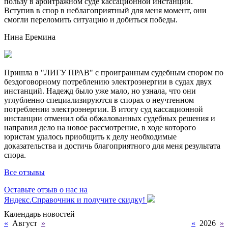
пользу в арбитражном суде кассационной инстанции.
Вступив в спор в неблагоприятный для меня момент, они
смогли переломить ситуацию и добиться победы.
Нина Еремина
Пришла в "ЛИГУ ПРАВ" с проигранным судебным спором по
бездоговорному потреблению электроэнергии в судах двух
инстанций. Надежд было уже мало, но узнала, что они
углубленно специализируются в спорах о неучтенном
потреблении электроэнергии. В итогу суд кассационной
инстанции отменил оба обжалованных судебных решения и
направил дело на новое рассмотрение, в ходе которого
юристам удалось приобщить к делу необходимые
доказательства и достичь благоприятного для меня результата
спора.
Все отзывы
Оставьте отзыв о нас на
Яндекс.Справочник и получите скидку!
Календарь новостей
«
Август
»
«
2026
»