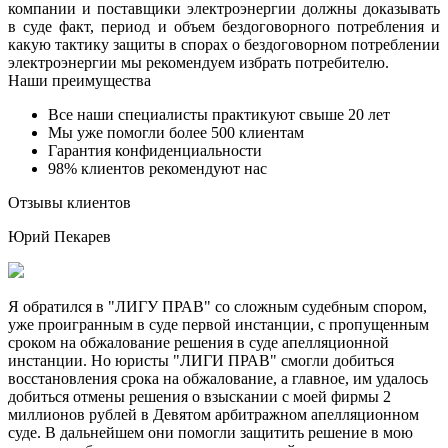
компании и поставщики электроэнергии должны доказывать
в суде факт, период и объем бездоговорного потребления и
какую тактику защиты в спорах о бездоговорном потреблении
электроэнергии мы рекомендуем избрать потребителю.
Наши преимущества
Все наши специалисты практикуют свыше 20 лет
Мы уже помогли более 500 клиентам
Гарантия конфиденциальности
98% клиентов рекомендуют нас
Отзывы клиентов
Юрий Пекарев
Я обратился в "ЛИГУ ПРАВ" со сложным судебным спором,
уже проигранным в суде первой инстанции, с пропущенным
сроком на обжалование решения в суде апелляционной
инстанции. Но юристы "ЛИГИ ПРАВ" смогли добиться
восстановления срока на обжалование, а главное, им удалось
добиться отмены решения о взыскании с моей фирмы 2
миллионов рублей в Девятом арбитражном апелляционном
суде. В дальнейшем они помогли защитить решение в мою