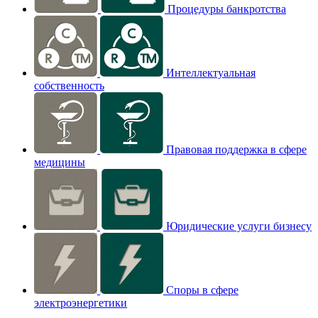
Процедуры банкротства
Интеллектуальная
собственность
Правовая поддержка в сфере
медицины
Юридические услуги бизнесу
Споры в сфере
электроэнергетики