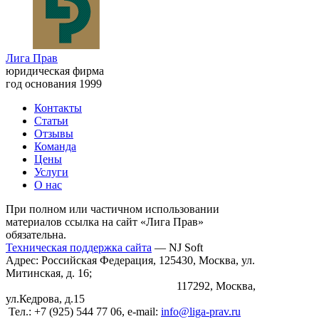
Лига Прав
юридическая фирма
год основания 1999
Контакты
Статьи
Отзывы
Команда
Цены
Услуги
О нас
При полном или частичном использовании
материалов ссылка на сайт «Лига Прав»
обязательна.
Техническая поддержка сайта
— NJ Soft
Адрес: Российская Федерация, 125430, Москва, ул.
Митинская, д. 16;
117292, Москва,
ул.Кедрова, д.15
Тел.: +7 (925) 544 77 06, e-mail:
info@liga-prav.ru