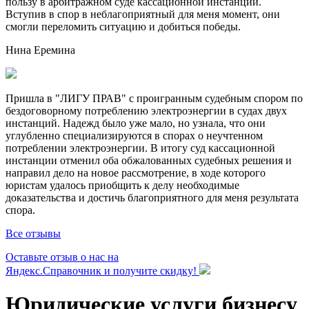
пользу в арбитражном суде кассационной инстанции.
Вступив в спор в неблагоприятный для меня момент, они
смогли переломить ситуацию и добиться победы.
Нина Еремина
Пришла в "ЛИГУ ПРАВ" с проигранным судебным спором по
бездоговорному потреблению электроэнергии в судах двух
инстанций. Надежд было уже мало, но узнала, что они
углубленно специализируются в спорах о неучтенном
потреблении электроэнергии. В итогу суд кассационной
инстанции отменил оба обжалованных судебных решения и
направил дело на новое рассмотрение, в ходе которого
юристам удалось приобщить к делу необходимые
доказательства и достичь благоприятного для меня результата
спора.
Все отзывы
Оставьте отзыв о нас на
Яндекс.Справочник и получите скидку!
Юридические услуги бизнесу