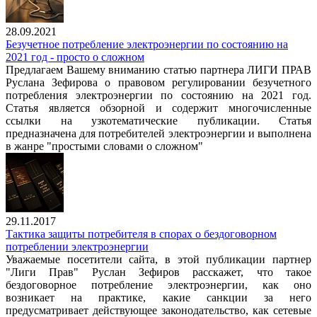
28.09.2021
Безучетное потребление электроэнергии по состоянию на
2021 год - просто о сложном
Предлагаем Вашему вниманию статью партнера ЛИГИ ПРАВ
Руслана Зефирова о правовом регулировании безучетного
потребления электроэнергии по состоянию на 2021 год.
Статья является обзорной и содержит многочисленные
ссылки на узкотематические публикации. Статья
предназначена для потребителей электроэнергии и выполнена
в жанре "простыми словами о сложном"
29.11.2017
Тактика защиты потребителя в спорах о бездоговорном
потреблении электроэнергии
Уважаемые посетители сайта, в этой публикации партнер
"Лиги Прав" Руслан Зефиров расскажет, что такое
бездоговорное потребление электроэнергии, как оно
возникает на практике, какие санкции за него
предусматривает действующее законодательство, как сетевые