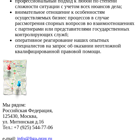
профессиональный подход к любой по степени
сложности ситуации с учетом всех нюансов дела;
внимательное отношение к особенностям
осуществляемых бизнес процессов в случае
рассмотрения спорных вопросов во взаимоотношениях
с партнерами или представителями государственных
контролирующих служб;
оперативное реагирование наших опытных
специалистов на запрос об оказании неотложной
квалифицированной правовой помощи.
Мы рядом:
Российская Федерация,
125430, Москва,
ул. Митинская д.16
Тел.:
+7 (925) 544-77-06
e-mail:
info@liga-prav.ru