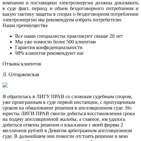
компании и поставщики электроэнергии должны доказывать
в суде факт, период и объем бездоговорного потребления и
какую тактику защиты в спорах о бездоговорном потреблении
электроэнергии мы рекомендуем избрать потребителю.
Наши преимущества
Все наши специалисты практикуют свыше 20 лет
Мы уже помогли более 500 клиентам
Гарантия конфиденциальности
98% клиентов рекомендуют нас
Отзывы клиентов
Л. Олтаржевская
Я обратилась в ЛИГУ ПРАВ со сложным судебным спором,
уже проигранным в суде первой инстанции, с пропущенным
сроком на обжалование решения в апелляционном суде. Но
юристы ЛИГИ ПРАВ смогли добиться восстановления срока
на подачу апелляционной жалобы, а главное, им удалось
добиться отмены решения о взыскании с моей фирмы 2
миллионов рублей в Девятом арбитражном апелляционном
суде. В дальнейшем они помогли отстоять решение в мою