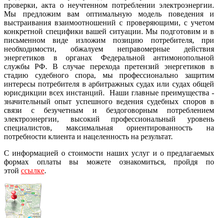
проверки, акта о неучтенном потреблении электроэнергии.
Мы предложим вам оптимальную модель поведения и
выстраивания взаимоотношений с проверяющими, с учетом
конкретной специфики вашей ситуации. Мы подготовим и в
письменном виде изложим позицию потребителя, при
необходимости, обжалуем неправомерные действия
энергетиков в органах Федеральной антимонопольной
службы РФ. В случае перехода претензий энергетиков в
стадию судебного спора, мы профессионально защитим
интересы потребителя в арбитражных судах или судах общей
юрисдикции всех инстанций. Наши главные преимущества -
значительный опыт успешного ведения судебных споров в
связи с безучетным и бездоговорным потреблением
электроэнергии, высокий профессиональный уровень
специалистов, максимальная ориентированность на
потребности клиента и нацеленность на результат.
С информацией о стоимости наших услуг и о предлагаемых
формах оплаты вы можете ознакомиться, пройдя по
этой
ссылке
.