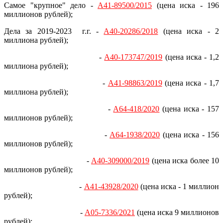
Самое "крупное" дело -
А41-89500/2015
(цена иска - 196
миллионов рублей);
Дела за 2019-2023 г.г. -
А40-20286/2018
(цена иска - 2
миллиона рублей);
-
А40-173747/2019
(цена иска - 1,2
миллиона рублей);
-
А41-98863/2019
(цена иска - 1,7
миллиона рублей);
-
А64-418/2020
(цена иска - 157
миллионов рублей);
-
А64-1938/2020
(цена иска - 156
миллионов рублей);
-
А40-309000/2019
(цена иска более 10
миллионов рублей);
-
А41-43928/2020
(цена иска - 1 миллион
рублей);
-
А05-7336/2021
(цена иска 9 миллионов
рублей);