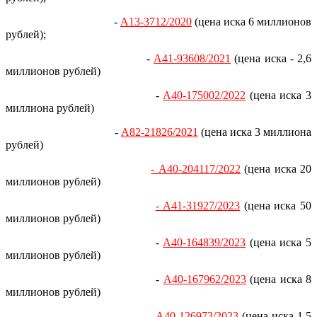
-
А13-3712/2020
(цена иска 6 миллионов
рублей);
-
А41-93608/2021
(цена иска - 2,6
миллионов рублей)
-
А40-175002/2022
(цена иска 3
миллиона рублей)
-
А82-21826/2021
(цена иска 3 миллиона
рублей)
- А40-204117/2022
(цена иска 20
миллионов рублей)
- А41-31927/2023
(цена иска 50
миллионов рублей)
-
А40-164839/2023
(цена иска 5
миллионов рублей)
-
А40-167962/2023
(цена иска 8
миллионов рублей)
-
А40-126973/2023
(цена иска 1,5