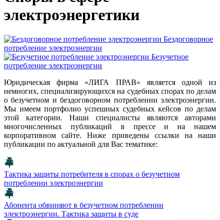
электроэнергетики
Бездоговорное
потребление электроэнергии
Безучетное
потребление электроэнергии
Юридическая фирма «ЛИГА ПРАВ» является одной из
немногих, специализирующихся на судебных спорах по делам
о безучетном и бездоговорном потреблении электроэнергии.
Мы имеем портфолио успешных судебных кейсов по делам
этой категории. Наши специалисты являются авторами
многочисленных публикаций в прессе и на нашем
корпоративном сайте. Ниже приведены ссылки на наши
публикации по актуальной для Вас тематике:
Тактика защиты потребителя в спорах о безучетном
потреблении электроэнергии
Абонента обвиняют в безучетном потреблении
электроэнергии. Тактика защиты в суде