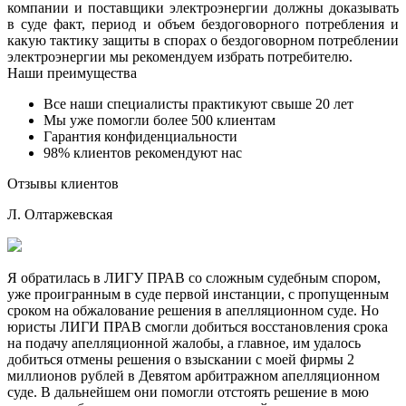
компании и поставщики электроэнергии должны доказывать
в суде факт, период и объем бездоговорного потребления и
какую тактику защиты в спорах о бездоговорном потреблении
электроэнергии мы рекомендуем избрать потребителю.
Наши преимущества
Все наши специалисты практикуют свыше 20 лет
Мы уже помогли более 500 клиентам
Гарантия конфиденциальности
98% клиентов рекомендуют нас
Отзывы клиентов
Л. Олтаржевская
Я обратилась в ЛИГУ ПРАВ со сложным судебным спором,
уже проигранным в суде первой инстанции, с пропущенным
сроком на обжалование решения в апелляционном суде. Но
юристы ЛИГИ ПРАВ смогли добиться восстановления срока
на подачу апелляционной жалобы, а главное, им удалось
добиться отмены решения о взыскании с моей фирмы 2
миллионов рублей в Девятом арбитражном апелляционном
суде. В дальнейшем они помогли отстоять решение в мою