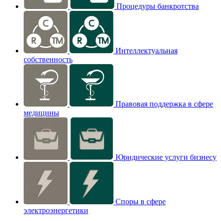
Процедуры банкротства
Интеллектуальная
собственность
Правовая поддержка в сфере
медицины
Юридические услуги бизнесу
Споры в сфере
электроэнергетики