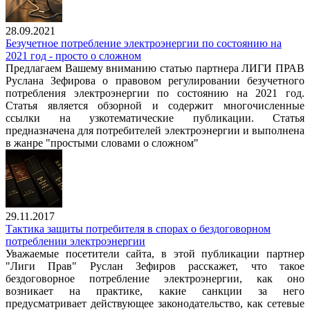
28.09.2021
Безучетное потребление электроэнергии по состоянию на
2021 год - просто о сложном
Предлагаем Вашему вниманию статью партнера ЛИГИ ПРАВ
Руслана Зефирова о правовом регулировании безучетного
потребления электроэнергии по состоянию на 2021 год.
Статья является обзорной и содержит многочисленные
ссылки на узкотематические публикации. Статья
предназначена для потребителей электроэнергии и выполнена
в жанре "простыми словами о сложном"
29.11.2017
Тактика защиты потребителя в спорах о бездоговорном
потреблении электроэнергии
Уважаемые посетители сайта, в этой публикации партнер
"Лиги Прав" Руслан Зефиров расскажет, что такое
бездоговорное потребление электроэнергии, как оно
возникает на практике, какие санкции за него
предусматривает действующее законодательство, как сетевые