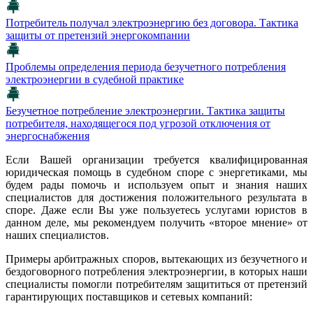
Потребитель получал электроэнергию без договора. Тактика
защиты от претензий энергокомпании
Проблемы определения периода безучетного потребления
электроэнергии в судебной практике
Безучетное потребление электроэнергии. Тактика защиты
потребителя, находящегося под угрозой отключения от
энергоснабжения
Если Вашей организации требуется квалифицированная
юридическая помощь в судебном споре с энергетиками, мы
будем рады помочь и используем опыт и знания наших
специалистов для достижения положительного результата в
споре. Даже если Вы уже пользуетесь услугами юристов в
данном деле, мы рекомендуем получить «второе мнение» от
наших специалистов.
Примеры арбитражных споров, вытекающих из безучетного и
бездоговорного потребления электроэнергии, в которых наши
специалисты помогли потребителям защититься от претензий
гарантирующих поставщиков и сетевых компаний: