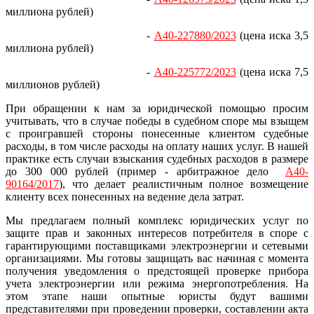
миллиона рублей)
-
А40-227880/2023
(цена иска 3,5
миллиона рублей)
-
А40-225772/2023
(цена иска 7,5
миллионов рублей)
При обращении к нам за юридической помощью просим
учитывать, что в случае победы в судебном споре мы взыщем
с проигравшей стороны понесенные клиентом судебные
расходы, в том числе расходы на оплату наших услуг. В нашей
практике есть случаи взыскания судебных расходов в размере
до 300 000 рублей (пример - арбитражное дело
А40-
90164/2017
), что делает реалистичным полное возмещение
клиенту всех понесенных на ведение дела затрат.
Мы предлагаем полный комплекс юридических услуг по
защите прав и законных интересов потребителя в споре с
гарантирующими поставщиками электроэнергии и сетевыми
организациями. Мы готовы защищать вас начиная с момента
получения уведомления о предстоящей проверке прибора
учета электроэнергии или режима энергопотребления. На
этом этапе наши опытные юристы будут вашими
представителями при проведении проверки, составлении акта