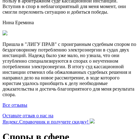
пользу в арбитражном суде кассационной инстанции.
Вступив в спор в неблагоприятный для меня момент, они
смогли переломить ситуацию и добиться победы.
Нина Еремина
Пришла в "ЛИГУ ПРАВ" с проигранным судебным спором по
бездоговорному потреблению электроэнергии в судах двух
инстанций. Надежд было уже мало, но узнала, что они
углубленно специализируются в спорах о неучтенном
потреблении электроэнергии. В итогу суд кассационной
инстанции отменил оба обжалованных судебных решения и
направил дело на новое рассмотрение, в ходе которого
юристам удалось приобщить к делу необходимые
доказательства и достичь благоприятного для меня результата
спора.
Все отзывы
Оставьте отзыв о нас на
Яндекс.Справочник и получите скидку!
Споры в сфере