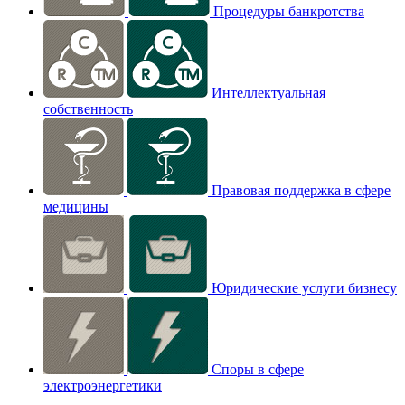
Процедуры банкротства
Интеллектуальная
собственность
Правовая поддержка в сфере
медицины
Юридические услуги бизнесу
Споры в сфере
электроэнергетики