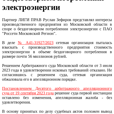
электроэнергии
Партнер ЛИГИ ПРАВ Руслан Зефиров представлял интересы
производственного предприятия из Московской области в
споре о бездоговорном потреблении электроэнергии с ПАО
"Россети Московский Регион".
В деле
№ А41-31927/2023
сетевая организация пыталась
взыскать с производственного предприятия стоимость
электроэнергии в объеме бездоговорного потребления в
размере почти 56 миллионов рублей.
Решением Арбитражного суда Московской области от 3 июля
2023 года в удовлетворении исковых требований отказано. Не
согласившись с решением суда, сетевая организация
обжаловала его в апелляционном порядке.
Постановлением Десятого арбитражного апелляционного
суда от 19 сентября 2023 года
решение суда первой инстанции
оставлено без изменения, апелляционная жалоба - без
удовлетворения.
В основу принятых по делу судебных актов положен вывод