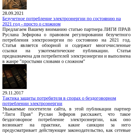
28.09.2021
Безучетное потребление электроэнергии по состоянию на
2021 год - просто о сложном
Предлагаем Вашему вниманию статью партнера ЛИГИ ПРАВ
Руслана Зефирова о правовом регулировании безучетного
потребления электроэнергии по состоянию на 2021 год.
Статья является обзорной и содержит многочисленные
ссылки на узкотематические публикации. Статья
предназначена для потребителей электроэнергии и выполнена
в жанре "простыми словами о сложном"
29.11.2017
Тактика защиты потребителя в спорах о бездоговорном
потреблении электроэнергии
Уважаемые посетители сайта, в этой публикации партнер
"Лиги Прав" Руслан Зефиров расскажет, что такое
бездоговорное потребление электроэнергии, как оно
возникает на практике, какие санкции за него
предусматривает действующее законодательство, как сетевые