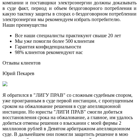
компании и поставщики электроэнергии должны доказывать
в суде факт, период и объем бездоговорного потребления и
какую тактику защиты в спорах о бездоговорном потреблении
электроэнергии мы рекомендуем избрать потребителю.
Наши преимущества
Все наши специалисты практикуют свыше 20 лет
Мы уже помогли более 500 клиентам
Гарантия конфиденциальности
98% клиентов рекомендуют нас
Отзывы клиентов
Юрий Пекарев
Я обратился в "ЛИГУ ПРАВ" со сложным судебным спором,
уже проигранным в суде первой инстанции, с пропущенным
сроком на обжалование решения в суде апелляционной
инстанции. Но юристы "ЛИГИ ПРАВ" смогли добиться
восстановления срока на обжалование, а главное, им удалось
добиться отмены решения о взыскании с моей фирмы 2
миллионов рублей в Девятом арбитражном апелляционном
суде. В дальнейшем они помогли защитить решение в мою