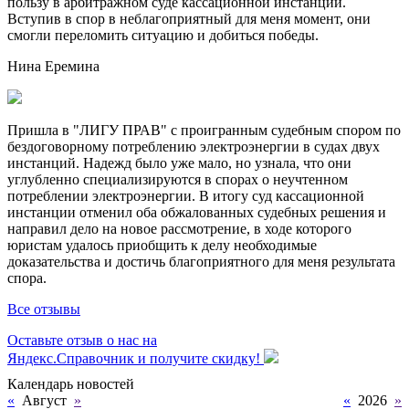
пользу в арбитражном суде кассационной инстанции.
Вступив в спор в неблагоприятный для меня момент, они
смогли переломить ситуацию и добиться победы.
Нина Еремина
Пришла в "ЛИГУ ПРАВ" с проигранным судебным спором по
бездоговорному потреблению электроэнергии в судах двух
инстанций. Надежд было уже мало, но узнала, что они
углубленно специализируются в спорах о неучтенном
потреблении электроэнергии. В итогу суд кассационной
инстанции отменил оба обжалованных судебных решения и
направил дело на новое рассмотрение, в ходе которого
юристам удалось приобщить к делу необходимые
доказательства и достичь благоприятного для меня результата
спора.
Все отзывы
Оставьте отзыв о нас на
Яндекс.Справочник и получите скидку!
Календарь новостей
«
Август
»
«
2026
»