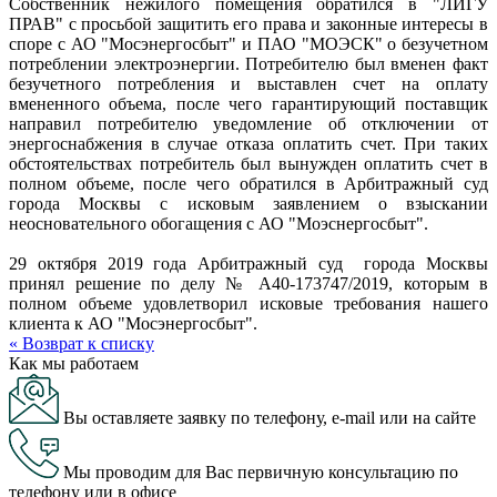
Собственник нежилого помещения обратился в "ЛИГУ
ПРАВ" с просьбой защитить его права и законные интересы в
споре с АО "Мосэнергосбыт" и ПАО "МОЭСК" о безучетном
потреблении электроэнергии. Потребителю был вменен факт
безучетного потребления и выставлен счет на оплату
вмененного объема, после чего гарантирующий поставщик
направил потребителю уведомление об отключении от
энергоснабжения в случае отказа оплатить счет. При таких
обстоятельствах потребитель был вынужден оплатить счет в
полном объеме, после чего обратился в Арбитражный суд
города Москвы с исковым заявлением о взыскании
неосновательного обогащения с АО "Моэснергосбыт".
29 октября 2019 года Арбитражный суд города Москвы
принял решение по делу № А40-173747/2019, которым в
полном объеме удовлетворил исковые требования нашего
клиента к АО "Мосэнергосбыт".
« Возврат к списку
Как мы работаем
Вы оставляете заявку по телефону, e-mail или на сайте
Мы проводим для Вас первичную консультацию по
телефону или в офисе