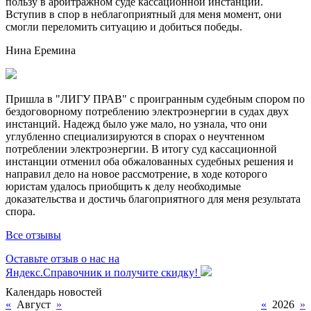
пользу в арбитражном суде кассационной инстанции.
Вступив в спор в неблагоприятный для меня момент, они
смогли переломить ситуацию и добиться победы.
Нина Еремина
Пришла в "ЛИГУ ПРАВ" с проигранным судебным спором по
бездоговорному потреблению электроэнергии в судах двух
инстанций. Надежд было уже мало, но узнала, что они
углубленно специализируются в спорах о неучтенном
потреблении электроэнергии. В итогу суд кассационной
инстанции отменил оба обжалованных судебных решения и
направил дело на новое рассмотрение, в ходе которого
юристам удалось приобщить к делу необходимые
доказательства и достичь благоприятного для меня результата
спора.
Все отзывы
Оставьте отзыв о нас на
Яндекс.Справочник и получите скидку!
Календарь новостей
«
Август
»
«
2026
»