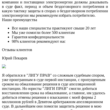
компании и поставщики электроэнергии должны доказывать
в суде факт, период и объем бездоговорного потребления и
какую тактику защиты в спорах о бездоговорном потреблении
электроэнергии мы рекомендуем избрать потребителю.
Наши преимущества
Все наши специалисты практикуют свыше 20 лет
Мы уже помогли более 500 клиентам
Гарантия конфиденциальности
98% клиентов рекомендуют нас
Отзывы клиентов
Юрий Пекарев
Я обратился в "ЛИГУ ПРАВ" со сложным судебным спором,
уже проигранным в суде первой инстанции, с пропущенным
сроком на обжалование решения в суде апелляционной
инстанции. Но юристы "ЛИГИ ПРАВ" смогли добиться
восстановления срока на обжалование, а главное, им удалось
добиться отмены решения о взыскании с моей фирмы 2
миллионов рублей в Девятом арбитражном апелляционном
суде. В дальнейшем они помогли защитить решение в мою