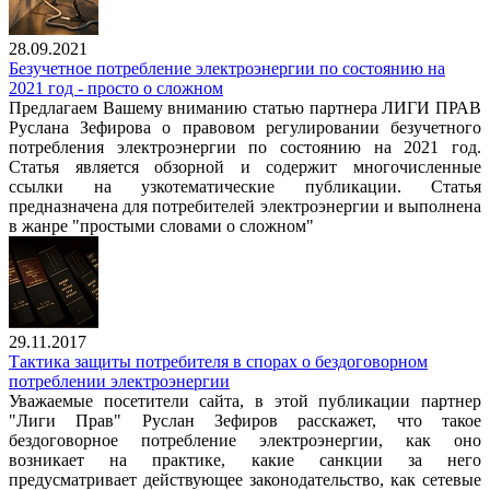
28.09.2021
Безучетное потребление электроэнергии по состоянию на
2021 год - просто о сложном
Предлагаем Вашему вниманию статью партнера ЛИГИ ПРАВ
Руслана Зефирова о правовом регулировании безучетного
потребления электроэнергии по состоянию на 2021 год.
Статья является обзорной и содержит многочисленные
ссылки на узкотематические публикации. Статья
предназначена для потребителей электроэнергии и выполнена
в жанре "простыми словами о сложном"
29.11.2017
Тактика защиты потребителя в спорах о бездоговорном
потреблении электроэнергии
Уважаемые посетители сайта, в этой публикации партнер
"Лиги Прав" Руслан Зефиров расскажет, что такое
бездоговорное потребление электроэнергии, как оно
возникает на практике, какие санкции за него
предусматривает действующее законодательство, как сетевые