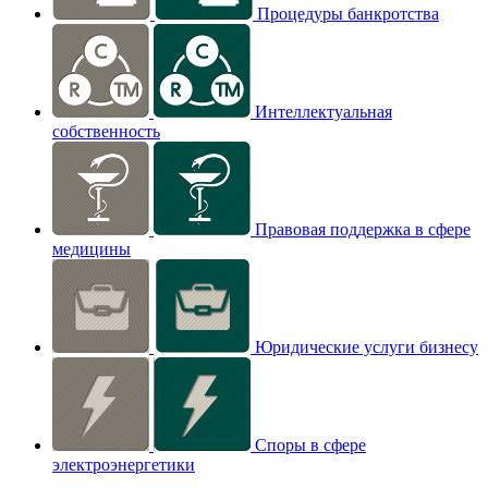
Процедуры банкротства
Интеллектуальная
собственность
Правовая поддержка в сфере
медицины
Юридические услуги бизнесу
Споры в сфере
электроэнергетики