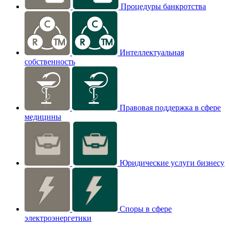
Процедуры банкротства
Интеллектуальная
собственность
Правовая поддержка в сфере
медицины
Юридические услуги бизнесу
Споры в сфере
электроэнергетики