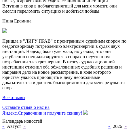
пользу в арбитражном суде кассационной инстанции.
Вступив в спор в неблагоприятный для меня момент, они
смогли переломить ситуацию и добиться победы.
Нина Еремина
Пришла в "ЛИГУ ПРАВ" с проигранным судебным спором по
бездоговорному потреблению электроэнергии в судах двух
инстанций. Надежд было уже мало, но узнала, что они
углубленно специализируются в спорах о неучтенном
потреблении электроэнергии. В итогу суд кассационной
инстанции отменил оба обжалованных судебных решения и
направил дело на новое рассмотрение, в ходе которого
юристам удалось приобщить к делу необходимые
доказательства и достичь благоприятного для меня результата
спора.
Все отзывы
Оставьте отзыв о нас на
Яндекс.Справочник и получите скидку!
Календарь новостей
«
Август
»
«
2026
»