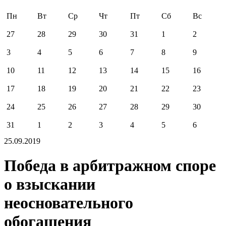
Пн
Вт
Ср
Чт
Пт
Сб
Вс
27
28
29
30
31
1
2
3
4
5
6
7
8
9
10
11
12
13
14
15
16
17
18
19
20
21
22
23
24
25
26
27
28
29
30
31
1
2
3
4
5
6
25.09.2019
Победа в арбитражном споре
о взыскании
неосновательного
обогащения