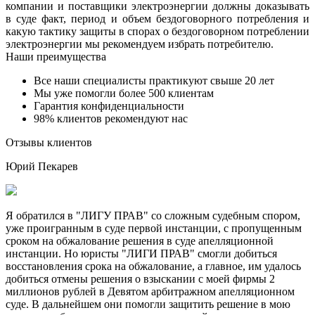
компании и поставщики электроэнергии должны доказывать
в суде факт, период и объем бездоговорного потребления и
какую тактику защиты в спорах о бездоговорном потреблении
электроэнергии мы рекомендуем избрать потребителю.
Наши преимущества
Все наши специалисты практикуют свыше 20 лет
Мы уже помогли более 500 клиентам
Гарантия конфиденциальности
98% клиентов рекомендуют нас
Отзывы клиентов
Юрий Пекарев
Я обратился в "ЛИГУ ПРАВ" со сложным судебным спором,
уже проигранным в суде первой инстанции, с пропущенным
сроком на обжалование решения в суде апелляционной
инстанции. Но юристы "ЛИГИ ПРАВ" смогли добиться
восстановления срока на обжалование, а главное, им удалось
добиться отмены решения о взыскании с моей фирмы 2
миллионов рублей в Девятом арбитражном апелляционном
суде. В дальнейшем они помогли защитить решение в мою