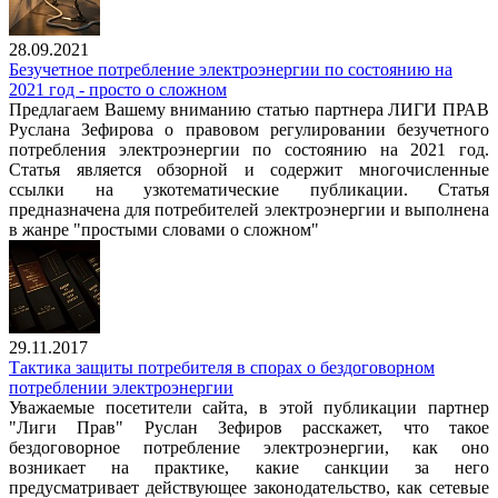
28.09.2021
Безучетное потребление электроэнергии по состоянию на
2021 год - просто о сложном
Предлагаем Вашему вниманию статью партнера ЛИГИ ПРАВ
Руслана Зефирова о правовом регулировании безучетного
потребления электроэнергии по состоянию на 2021 год.
Статья является обзорной и содержит многочисленные
ссылки на узкотематические публикации. Статья
предназначена для потребителей электроэнергии и выполнена
в жанре "простыми словами о сложном"
29.11.2017
Тактика защиты потребителя в спорах о бездоговорном
потреблении электроэнергии
Уважаемые посетители сайта, в этой публикации партнер
"Лиги Прав" Руслан Зефиров расскажет, что такое
бездоговорное потребление электроэнергии, как оно
возникает на практике, какие санкции за него
предусматривает действующее законодательство, как сетевые