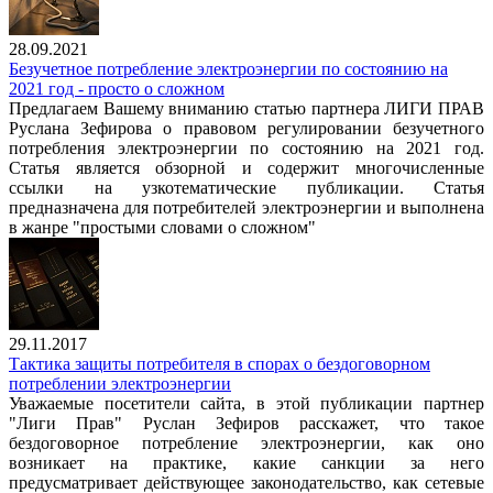
28.09.2021
Безучетное потребление электроэнергии по состоянию на
2021 год - просто о сложном
Предлагаем Вашему вниманию статью партнера ЛИГИ ПРАВ
Руслана Зефирова о правовом регулировании безучетного
потребления электроэнергии по состоянию на 2021 год.
Статья является обзорной и содержит многочисленные
ссылки на узкотематические публикации. Статья
предназначена для потребителей электроэнергии и выполнена
в жанре "простыми словами о сложном"
29.11.2017
Тактика защиты потребителя в спорах о бездоговорном
потреблении электроэнергии
Уважаемые посетители сайта, в этой публикации партнер
"Лиги Прав" Руслан Зефиров расскажет, что такое
бездоговорное потребление электроэнергии, как оно
возникает на практике, какие санкции за него
предусматривает действующее законодательство, как сетевые