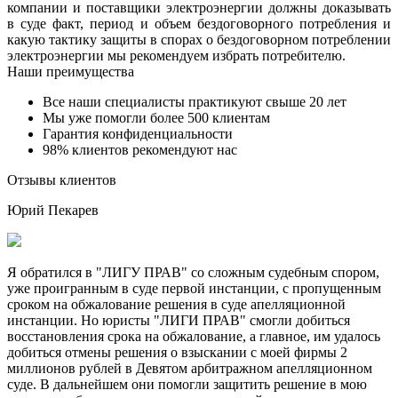
компании и поставщики электроэнергии должны доказывать
в суде факт, период и объем бездоговорного потребления и
какую тактику защиты в спорах о бездоговорном потреблении
электроэнергии мы рекомендуем избрать потребителю.
Наши преимущества
Все наши специалисты практикуют свыше 20 лет
Мы уже помогли более 500 клиентам
Гарантия конфиденциальности
98% клиентов рекомендуют нас
Отзывы клиентов
Юрий Пекарев
Я обратился в "ЛИГУ ПРАВ" со сложным судебным спором,
уже проигранным в суде первой инстанции, с пропущенным
сроком на обжалование решения в суде апелляционной
инстанции. Но юристы "ЛИГИ ПРАВ" смогли добиться
восстановления срока на обжалование, а главное, им удалось
добиться отмены решения о взыскании с моей фирмы 2
миллионов рублей в Девятом арбитражном апелляционном
суде. В дальнейшем они помогли защитить решение в мою