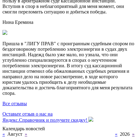
пользу в арбитражном суде кассационной инстанции.
Вступив в спор в неблагоприятный для меня момент, они
смогли переломить ситуацию и добиться победы.
Нина Еремина
Пришла в "ЛИГУ ПРАВ" с проигранным судебным спором по
бездоговорному потреблению электроэнергии в судах двух
инстанций. Надежд было уже мало, но узнала, что они
углубленно специализируются в спорах о неучтенном
потреблении электроэнергии. В итогу суд кассационной
инстанции отменил оба обжалованных судебных решения и
направил дело на новое рассмотрение, в ходе которого
юристам удалось приобщить к делу необходимые
доказательства и достичь благоприятного для меня результата
спора.
Все отзывы
Оставьте отзыв о нас на
Яндекс.Справочник и получите скидку!
Календарь новостей
«
Август
»
«
2026
»