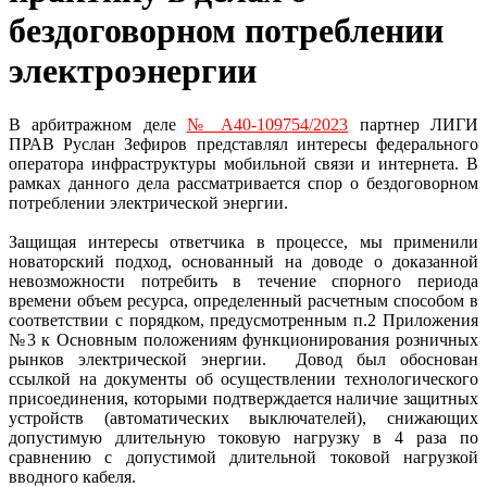
бездоговорном потреблении
электроэнергии
В арбитражном деле
№ А40-109754/2023
партнер ЛИГИ
ПРАВ Руслан Зефиров представлял интересы федерального
оператора инфраструктуры мобильной связи и интернета. В
рамках данного дела рассматривается спор о бездоговорном
потреблении электрической энергии.
Защищая интересы ответчика в процессе, мы применили
новаторский подход, основанный на доводе о доказанной
невозможности потребить в течение спорного периода
времени объем ресурса, определенный расчетным способом в
соответствии с порядком, предусмотренным п.2 Приложения
№3 к Основным положениям функционирования розничных
рынков электрической энергии. Довод был обоснован
ссылкой на документы об осуществлении технологического
присоединения, которыми подтверждается наличие защитных
устройств (автоматических выключателей), снижающих
допустимую длительную токовую нагрузку в 4 раза по
сравнению с допустимой длительной токовой нагрузкой
вводного кабеля.