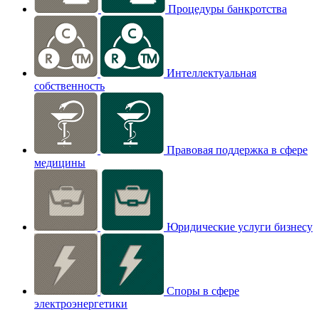
Процедуры банкротства
Интеллектуальная
собственность
Правовая поддержка в сфере
медицины
Юридические услуги бизнесу
Споры в сфере
электроэнергетики