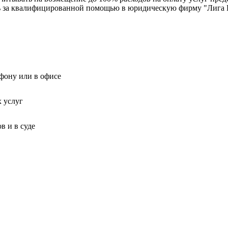
сь за квалифицированной помощью в юридическую фирму "Лига 
фону или в офисе
 услуг
 и в суде