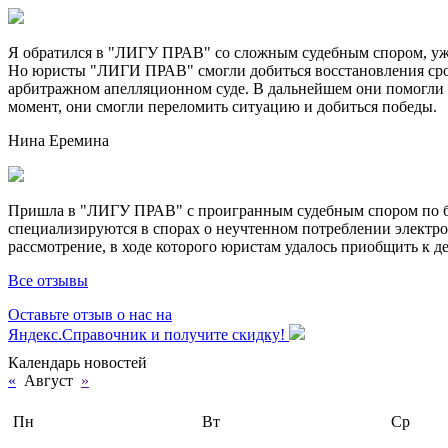
Я обратился в "ЛИГУ ПРАВ" со сложным судебным спором, уже
Но юристы "ЛИГИ ПРАВ" смогли добиться восстановления срок
арбитражном апелляционном суде. В дальнейшем они помогли 
момент, они смогли переломить ситуацию и добиться победы.
Нина Еремина
Пришла в "ЛИГУ ПРАВ" с проигранным судебным спором по без
специализируются в спорах о неучтенном потреблении электро
рассмотрение, в ходе которого юристам удалось приобщить к де
Все отзывы
Оставьте отзыв о нас на
Яндекс.Справочник и получите скидку!
Календарь новостей
«
Август
»
Пн
Вт
Ср