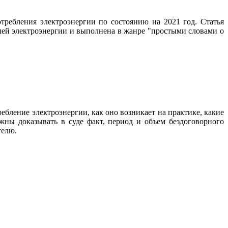
ебления электроэнергии по состоянию на 2021 год. Статья
лей электроэнергии и выполнена в жанре "простыми словами о
ебление электроэнергии, как оно возникает на практике, какие
жны доказывать в суде факт, период и объем бездоговорного
телю.