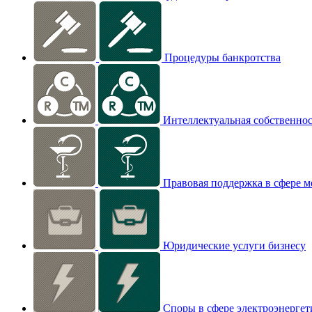
Процедуры банкротства
Интеллектуальная собственнос
Правовая поддержка в сфере 
Юридические услуги бизнесу
Споры в сфере электроэнерге