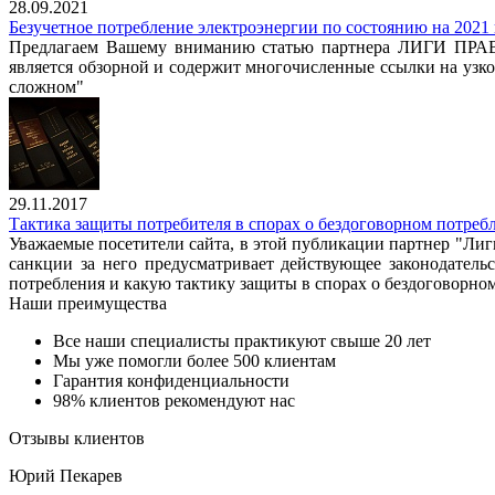
28.09.2021
Безучетное потребление электроэнергии по состоянию на 2021 
Предлагаем Вашему вниманию статью партнера ЛИГИ ПРАВ Ру
является обзорной и содержит многочисленные ссылки на узк
сложном"
29.11.2017
Тактика защиты потребителя в спорах о бездоговорном потреб
Уважаемые посетители сайта, в этой публикации партнер "Лиги
санкции за него предусматривает действующее законодатель
потребления и какую тактику защиты в спорах о бездоговорно
Наши преимущества
Все наши специалисты практикуют свыше 20 лет
Мы уже помогли более 500 клиентам
Гарантия конфиденциальности
98% клиентов рекомендуют нас
Отзывы клиентов
Юрий Пекарев