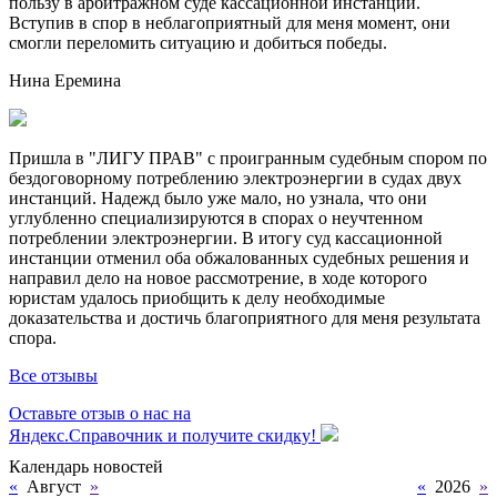
пользу в арбитражном суде кассационной инстанции.
Вступив в спор в неблагоприятный для меня момент, они
смогли переломить ситуацию и добиться победы.
Нина Еремина
Пришла в "ЛИГУ ПРАВ" с проигранным судебным спором по
бездоговорному потреблению электроэнергии в судах двух
инстанций. Надежд было уже мало, но узнала, что они
углубленно специализируются в спорах о неучтенном
потреблении электроэнергии. В итогу суд кассационной
инстанции отменил оба обжалованных судебных решения и
направил дело на новое рассмотрение, в ходе которого
юристам удалось приобщить к делу необходимые
доказательства и достичь благоприятного для меня результата
спора.
Все отзывы
Оставьте отзыв о нас на
Яндекс.Справочник и получите скидку!
Календарь новостей
«
Август
»
«
2026
»