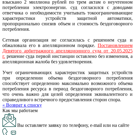
взыскано 2 миллиона рублей по трем актам о неучтенном
потреблении электроэнергии. суд согласился с доводами
ответчика о необходимости учитывать токоограничивающие
характеристики устройств защитной автоматики,
пропорционально снизив объем и стоимость бездоговорного
потребления.
Сетевая организация не согласилась с решением суда и
обжаловала его в апелляционном порядке.
Постановлением
Девятого арбитражного апелляционного суда от 20.05.2025
г.
решение суда первой инстанции оставлено без изменения, а
апелляционная жалоба без удовлетворения.
Учет ограничивающих характеристик защитных устройств
при определении объема бездоговорного потребления
способствует определению максимально возможного объема
потребления ресурса в период бездоговорного потребления,
что очень важно для целей определения эквивалентного и
справедливого встречного предоставления сторон спора.
« Возврат к списку
Как мы работаем
Вы оставляете заявку по телефону, e-mail или на сайте