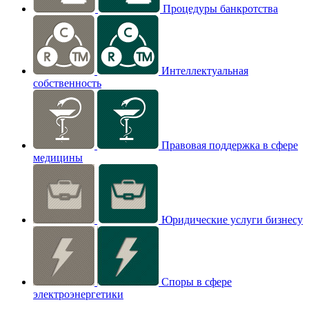
Процедуры банкротства
Интеллектуальная
собственность
Правовая поддержка в сфере
медицины
Юридические услуги бизнесу
Споры в сфере
электроэнергетики