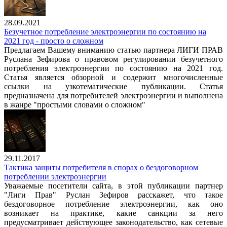
28.09.2021
Безучетное потребление электроэнергии по состоянию на
2021 год - просто о сложном
Предлагаем Вашему вниманию статью партнера ЛИГИ ПРАВ
Руслана Зефирова о правовом регулировании безучетного
потребления электроэнергии по состоянию на 2021 год.
Статья является обзорной и содержит многочисленные
ссылки на узкотематические публикации. Статья
предназначена для потребителей электроэнергии и выполнена
в жанре "простыми словами о сложном"
29.11.2017
Тактика защиты потребителя в спорах о бездоговорном
потреблении электроэнергии
Уважаемые посетители сайта, в этой публикации партнер
"Лиги Прав" Руслан Зефиров расскажет, что такое
бездоговорное потребление электроэнергии, как оно
возникает на практике, какие санкции за него
предусматривает действующее законодательство, как сетевые