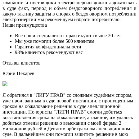
компании и поставщики электроэнергии должны доказывать
в суде факт, период и объем бездоговорного потребления и
какую тактику защиты в спорах о бездоговорном потреблении
электроэнергии мы рекомендуем избрать потребителю.
Наши преимущества
Все наши специалисты практикуют свыше 20 лет
Мы уже помогли более 500 клиентам
Гарантия конфиденциальности
98% клиентов рекомендуют нас
Отзывы клиентов
Юрий Пекарев
Я обратился в "ЛИГУ ПРАВ" со сложным судебным спором,
уже проигранным в суде первой инстанции, с пропущенным
сроком на обжалование решения в суде апелляционной
инстанции. Но юристы "ЛИГИ ПРАВ" смогли добиться
восстановления срока на обжалование, а главное, им удалось
добиться отмены решения о взыскании с моей фирмы 2
миллионов рублей в Девятом арбитражном апелляционном
суде. В дальнейшем они помогли защитить решение в мою