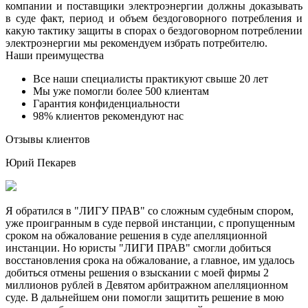
компании и поставщики электроэнергии должны доказывать
в суде факт, период и объем бездоговорного потребления и
какую тактику защиты в спорах о бездоговорном потреблении
электроэнергии мы рекомендуем избрать потребителю.
Наши преимущества
Все наши специалисты практикуют свыше 20 лет
Мы уже помогли более 500 клиентам
Гарантия конфиденциальности
98% клиентов рекомендуют нас
Отзывы клиентов
Юрий Пекарев
Я обратился в "ЛИГУ ПРАВ" со сложным судебным спором,
уже проигранным в суде первой инстанции, с пропущенным
сроком на обжалование решения в суде апелляционной
инстанции. Но юристы "ЛИГИ ПРАВ" смогли добиться
восстановления срока на обжалование, а главное, им удалось
добиться отмены решения о взыскании с моей фирмы 2
миллионов рублей в Девятом арбитражном апелляционном
суде. В дальнейшем они помогли защитить решение в мою