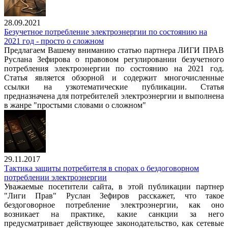
28.09.2021
Безучетное потребление электроэнергии по состоянию на
2021 год - просто о сложном
Предлагаем Вашему вниманию статью партнера ЛИГИ ПРАВ
Руслана Зефирова о правовом регулировании безучетного
потребления электроэнергии по состоянию на 2021 год.
Статья является обзорной и содержит многочисленные
ссылки на узкотематические публикации. Статья
предназначена для потребителей электроэнергии и выполнена
в жанре "простыми словами о сложном"
29.11.2017
Тактика защиты потребителя в спорах о бездоговорном
потреблении электроэнергии
Уважаемые посетители сайта, в этой публикации партнер
"Лиги Прав" Руслан Зефиров расскажет, что такое
бездоговорное потребление электроэнергии, как оно
возникает на практике, какие санкции за него
предусматривает действующее законодательство, как сетевые