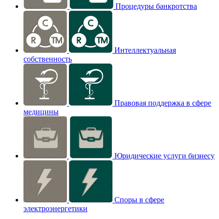
Процедуры банкротства
Интеллектуальная
собственность
Правовая поддержка в сфере
медицины
Юридические услуги бизнесу
Споры в сфере
электроэнергетики