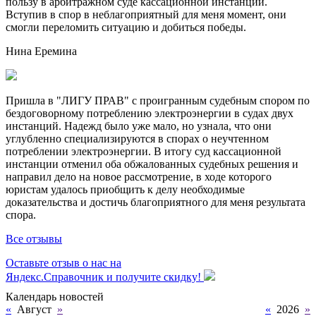
пользу в арбитражном суде кассационной инстанции.
Вступив в спор в неблагоприятный для меня момент, они
смогли переломить ситуацию и добиться победы.
Нина Еремина
Пришла в "ЛИГУ ПРАВ" с проигранным судебным спором по
бездоговорному потреблению электроэнергии в судах двух
инстанций. Надежд было уже мало, но узнала, что они
углубленно специализируются в спорах о неучтенном
потреблении электроэнергии. В итогу суд кассационной
инстанции отменил оба обжалованных судебных решения и
направил дело на новое рассмотрение, в ходе которого
юристам удалось приобщить к делу необходимые
доказательства и достичь благоприятного для меня результата
спора.
Все отзывы
Оставьте отзыв о нас на
Яндекс.Справочник и получите скидку!
Календарь новостей
«
Август
»
«
2026
»