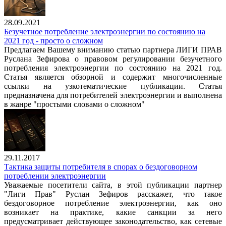
28.09.2021
Безучетное потребление электроэнергии по состоянию на
2021 год - просто о сложном
Предлагаем Вашему вниманию статью партнера ЛИГИ ПРАВ
Руслана Зефирова о правовом регулировании безучетного
потребления электроэнергии по состоянию на 2021 год.
Статья является обзорной и содержит многочисленные
ссылки на узкотематические публикации. Статья
предназначена для потребителей электроэнергии и выполнена
в жанре "простыми словами о сложном"
29.11.2017
Тактика защиты потребителя в спорах о бездоговорном
потреблении электроэнергии
Уважаемые посетители сайта, в этой публикации партнер
"Лиги Прав" Руслан Зефиров расскажет, что такое
бездоговорное потребление электроэнергии, как оно
возникает на практике, какие санкции за него
предусматривает действующее законодательство, как сетевые