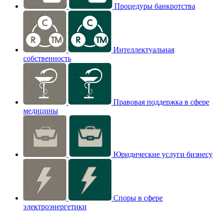
Процедуры банкротства
Интеллектуальная
собственность
Правовая поддержка в сфере
медицины
Юридические услуги бизнесу
Споры в сфере
электроэнергетики