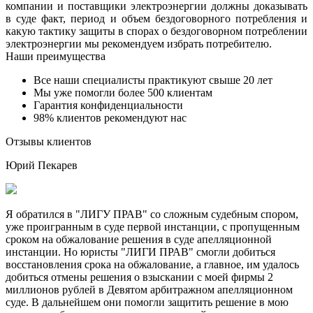
компании и поставщики электроэнергии должны доказывать
в суде факт, период и объем бездоговорного потребления и
какую тактику защиты в спорах о бездоговорном потреблении
электроэнергии мы рекомендуем избрать потребителю.
Наши преимущества
Все наши специалисты практикуют свыше 20 лет
Мы уже помогли более 500 клиентам
Гарантия конфиденциальности
98% клиентов рекомендуют нас
Отзывы клиентов
Юрий Пекарев
Я обратился в "ЛИГУ ПРАВ" со сложным судебным спором,
уже проигранным в суде первой инстанции, с пропущенным
сроком на обжалование решения в суде апелляционной
инстанции. Но юристы "ЛИГИ ПРАВ" смогли добиться
восстановления срока на обжалование, а главное, им удалось
добиться отмены решения о взыскании с моей фирмы 2
миллионов рублей в Девятом арбитражном апелляционном
суде. В дальнейшем они помогли защитить решение в мою