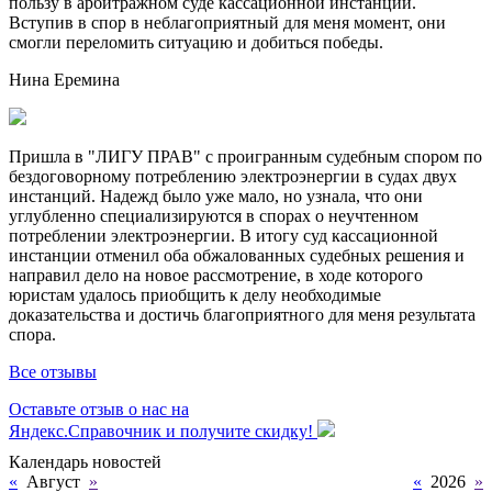
пользу в арбитражном суде кассационной инстанции.
Вступив в спор в неблагоприятный для меня момент, они
смогли переломить ситуацию и добиться победы.
Нина Еремина
Пришла в "ЛИГУ ПРАВ" с проигранным судебным спором по
бездоговорному потреблению электроэнергии в судах двух
инстанций. Надежд было уже мало, но узнала, что они
углубленно специализируются в спорах о неучтенном
потреблении электроэнергии. В итогу суд кассационной
инстанции отменил оба обжалованных судебных решения и
направил дело на новое рассмотрение, в ходе которого
юристам удалось приобщить к делу необходимые
доказательства и достичь благоприятного для меня результата
спора.
Все отзывы
Оставьте отзыв о нас на
Яндекс.Справочник и получите скидку!
Календарь новостей
«
Август
»
«
2026
»