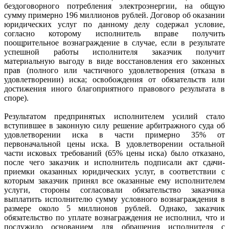
бездоговорного потребления электроэнергии, на общую
сумму примерно 196 миллионов рублей. Договор об оказании
юридических услуг по данному делу содержал условие,
согласно которому исполнитель вправе получить
поощрительное вознаграждение в случае, если в результате
успешной работы исполнителя заказчик получит
материальную выгоду в виде восстановления его законных
прав (полного или частичного удовлетворения (отказа в
удовлетворении) иска; освобождения от обязательств или
достижения иного благоприятного правового результата в
споре).
Результатом предпринятых исполнителем усилий стало
вступившее в законную силу решение арбитражного суда об
удовлетворении иска в части примерно 35% от
первоначальной цены иска. В удовлетворении остальной
части исковых требований (65% цены иска) было отказано,
после чего заказчик и исполнитель подписали акт сдачи-
приемки оказанных юридических услуг, в соответствии с
которым заказчик принял все оказанные ему исполнителем
услуги, стороны согласовали обязательство заказчика
выплатить исполнителю сумму условного вознаграждения в
размере около 5 миллионов рублей. Однако, заказчик
обязательство по уплате вознаграждения не исполнил, что и
послужило основанием для обращения исполнителя с