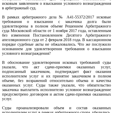
исковым заявлением о взыскании условного вознаграждения
в арбитражный суд.
В рамках арбитражного дела № А41-55372/2017 исковые
требования о взыскании с заказчика долга были
удовлетворены в полном объеме Решением Арбитражного
суда Московской области от 1 ноября 2017 года, оставленным
без изменения Постановлением Десятого Арбитражного
апелляционного суда от 2 февраля 2018 года. В кассационном
порядке судебные акты не обжаловались. Что же послужило
основанием для удовлетворения требования о взыскании
условного вознаграждения?
В обоснование удовлетворения исковых требований суды
указали, что акт сдачи-приемки оказанных услуг,
подписанный заказчиком, подтверждает факт оказания
исполнителем услуг и их принятие заказчиком в полном
объеме, без возражений относительно объема и качества
оказанных услуг. Суды также указали, что обязательство
заказчика выплатить исполнителю условное вознаграждение
предусмотрено договором и актом сдачи-приемки оказанных
услуг.
Суды проанализировали объем и состав оказанных
исполнителем услуг в рамках арбитражного спора, убедились,