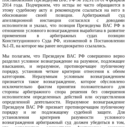
2014 года. Подчеркнем, что истцы не часто обращаются в
этому судебному акту и рекомендуем ссылаться на него в
обоснование своей позиции. Арбитражный суд
апелляционной инстанции согласился с доводами
исполнителя и указал, что позиция Президиума ВАС РФ в
отношении условного вознаграждения выработана в развитие
применения в арбитражных судах позиции
Конституционного Суда РФ, изложенной в Постановлении
№1-П, на которое мы ранее неоднократно ссылались.
Мы полагаем, что Президиум ВАС РФ совершенно верно
разделил условное вознаграждение на разумное, подлежащее
взысканию, и неразумное, противоречащее публичному
порядку, установив четкие критерии отнесения к обеим
категориям. Неразумным условным вознаграждением
признается такое вознаграждение, которое обусловлено
исключительно фактом принятия положительного для
стороны арбитражного спора решения без совершения
исполнителем определенных действий или осуществления
определенной деятельности. Неразумное вознаграждение
Президиум ВАС РФ признает противоречащим публичному
порядку и не подлежащему судебной защите. Для
установления критериев разумности условного
вознаграждения арбитражный суд должен убедиться в том,