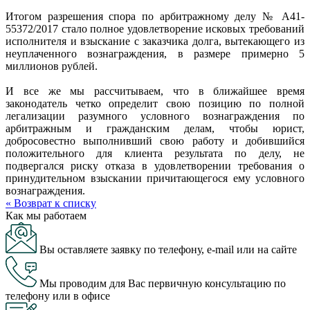
Итогом разрешения спора по арбитражному делу № А41-
55372/2017 стало полное удовлетворение исковых требований
исполнителя и взыскание с заказчика долга, вытекающего из
неуплаченного вознаграждения, в размере примерно 5
миллионов рублей.
И все же мы рассчитываем, что в ближайшее время
законодатель четко определит свою позицию по полной
легализации разумного условного вознаграждения по
арбитражным и гражданским делам, чтобы юрист,
добросовестно выполнивший свою работу и добившийся
положительного для клиента результата по делу, не
подвергался риску отказа в удовлетворении требования о
принудительном взыскании причитающегося ему условного
вознаграждения.
« Возврат к списку
Как мы работаем
Вы оставляете заявку по телефону, e-mail или на сайте
Мы проводим для Вас первичную консультацию по
телефону или в офисе