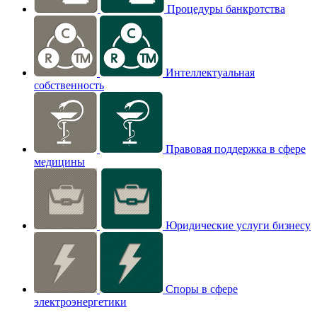
Процедуры банкротства
Интеллектуальная
собственность
Правовая поддержка в сфере
медицины
Юридические услуги бизнесу
Споры в сфере
электроэнергетики