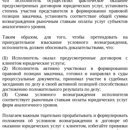
что исполнитель осуществлял фактическое оказание
предусмотренных договором юридических услуг, установить
степень участия представителя в формировании правовой
позиции заказчика, установить соответствие общей суммы
вознаграждения рыночным ставкам оплаты услуг субъектов
аналогичного уровня.
Таким образом, для того, чтобы претендовать на
принудительное взыскание условного вознаграждения,
исполнитель должен обосновать доказательствами, что:
(
1
) Исполнитель оказал предусмотренные договором с
клиентом юридические услуги;
(
2
) Исполнитель активно участвовал в формировании
правовой позиции заказчика, готовил и направлял в суды
процессуальные документы, принимал участие в судебных
заседаниях по делу и своей активной позицией способствовал
достижению положительного результата по делу;
(
3
) Сумма условного вознаграждения исполнителя
соответствует рыночным ставкам оплаты юридических услуг
фирм аналогичного уровня.
Полагаем важным тщательно прорабатывать и формулировать
положения об условном вознаграждении в договоре об
оказании юридических услуг с клиентом, избегайте привязки