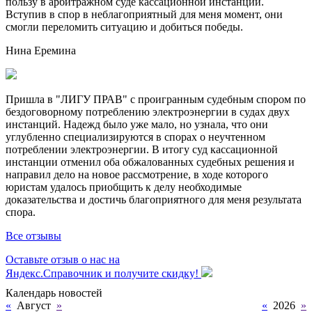
пользу в арбитражном суде кассационной инстанции.
Вступив в спор в неблагоприятный для меня момент, они
смогли переломить ситуацию и добиться победы.
Нина Еремина
Пришла в "ЛИГУ ПРАВ" с проигранным судебным спором по
бездоговорному потреблению электроэнергии в судах двух
инстанций. Надежд было уже мало, но узнала, что они
углубленно специализируются в спорах о неучтенном
потреблении электроэнергии. В итогу суд кассационной
инстанции отменил оба обжалованных судебных решения и
направил дело на новое рассмотрение, в ходе которого
юристам удалось приобщить к делу необходимые
доказательства и достичь благоприятного для меня результата
спора.
Все отзывы
Оставьте отзыв о нас на
Яндекс.Справочник и получите скидку!
Календарь новостей
«
Август
»
«
2026
»