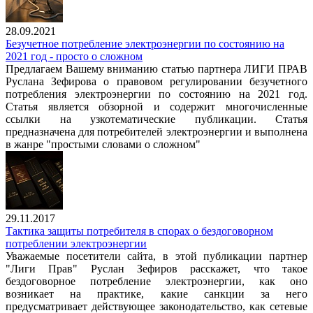
28.09.2021
Безучетное потребление электроэнергии по состоянию на
2021 год - просто о сложном
Предлагаем Вашему вниманию статью партнера ЛИГИ ПРАВ
Руслана Зефирова о правовом регулировании безучетного
потребления электроэнергии по состоянию на 2021 год.
Статья является обзорной и содержит многочисленные
ссылки на узкотематические публикации. Статья
предназначена для потребителей электроэнергии и выполнена
в жанре "простыми словами о сложном"
29.11.2017
Тактика защиты потребителя в спорах о бездоговорном
потреблении электроэнергии
Уважаемые посетители сайта, в этой публикации партнер
"Лиги Прав" Руслан Зефиров расскажет, что такое
бездоговорное потребление электроэнергии, как оно
возникает на практике, какие санкции за него
предусматривает действующее законодательство, как сетевые