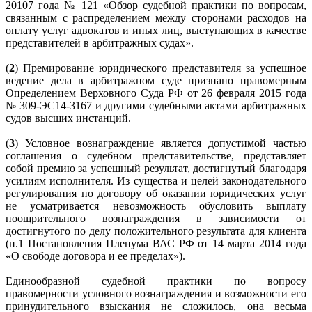
20107 года № 121 «Обзор судебной практики по вопросам,
связанным с распределением между сторонами расходов на
оплату услуг адвокатов и иных лиц, выступающих в качестве
представителей в арбитражных судах».
(
2
) Премирование юридического представителя за успешное
ведение дела в арбитражном суде признано правомерным
Определением Верховного Суда РФ от 26 февраля 2015 года
№ 309-ЭС14-3167 и другими судебными актами арбитражных
судов высших инстанций.
(
3
) Условное вознаграждение является допустимой частью
соглашения о судебном представительстве, представляет
собой премию за успешный результат, достигнутый благодаря
усилиям исполнителя. Из существа и целей законодательного
регулирования по договору об оказании юридических услуг
не усматривается невозможность обусловить выплату
поощрительного вознаграждения в зависимости от
достигнутого по делу положительного результата для клиента
(п.1 Постановления Пленума ВАС РФ от 14 марта 2014 года
«О свободе договора и ее пределах»).
Единообразной судебной практики по вопросу
правомерности условного вознаграждения и возможности его
принудительного взыскания не сложилось, она весьма