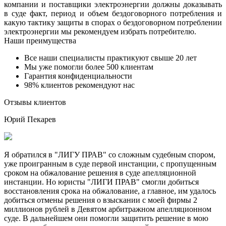
компании и поставщики электроэнергии должны доказывать
в суде факт, период и объем бездоговорного потребления и
какую тактику защиты в спорах о бездоговорном потреблении
электроэнергии мы рекомендуем избрать потребителю.
Наши преимущества
Все наши специалисты практикуют свыше 20 лет
Мы уже помогли более 500 клиентам
Гарантия конфиденциальности
98% клиентов рекомендуют нас
Отзывы клиентов
Юрий Пекарев
Я обратился в "ЛИГУ ПРАВ" со сложным судебным спором,
уже проигранным в суде первой инстанции, с пропущенным
сроком на обжалование решения в суде апелляционной
инстанции. Но юристы "ЛИГИ ПРАВ" смогли добиться
восстановления срока на обжалование, а главное, им удалось
добиться отмены решения о взыскании с моей фирмы 2
миллионов рублей в Девятом арбитражном апелляционном
суде. В дальнейшем они помогли защитить решение в мою